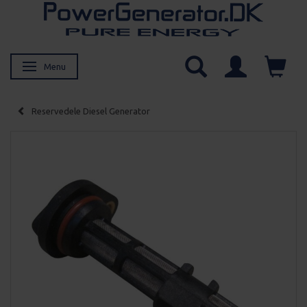
Menu
Skifte navigation
Reservedele Diesel Generator