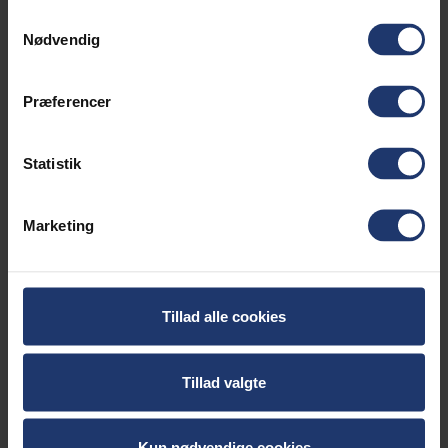
Samtykkevalg
Nødvendig
Præferencer
Statistik
Marketing
Tillad alle cookies
Power kalkulator
Tillad valgte
Kabel kalkulator
Kun nødvendige cookies