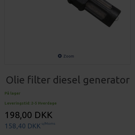
Zoom
Olie filter diesel generator
På lager
Leveringstid: 2-5 Hverdage
198,00 DKK
u/Moms
158,40 DKK