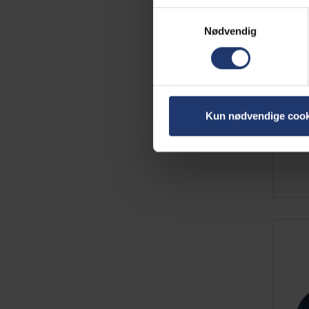
Samtykkevalg
Nødvendig
Kun nødvendige cook