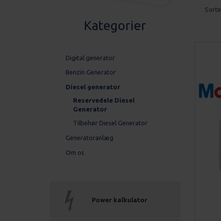
Sorte
Kategorier
Digital generator
Benzin Generator
Diesel generator
Reservedele Diesel
Generator
Tilbehør Diesel Generator
Generatoranlæg
Om os
Power kalkulator