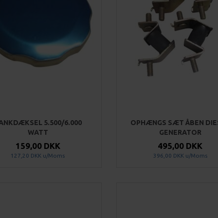
ANKDÆKSEL 5.500/6.000
OPHÆNGS SÆT ÅBEN DIE
WATT
GENERATOR
159,00 DKK
495,00 DKK
127,20 DKK
u/Moms
396,00 DKK
u/Moms