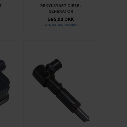
T
REKYLSTART DIESEL
GENERATOR
595,00 DKK
476,00 DKK
u/Moms