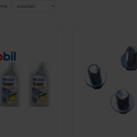
ring: