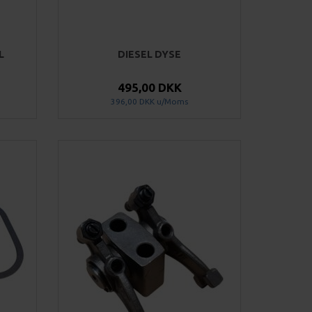
L
DIESEL DYSE
495,00 DKK
396,00 DKK
u/Moms