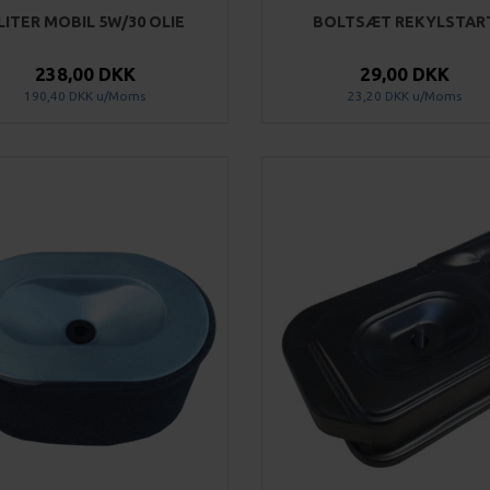
 LITER MOBIL 5W/30 OLIE
BOLTSÆT REKYLSTAR
238,00 DKK
29,00 DKK
190,40 DKK
u/Moms
23,20 DKK
u/Moms