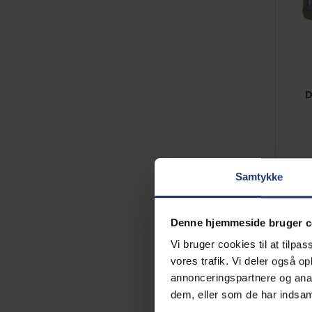
D
Samtykke
Denne hjemmeside bruger c
Vi bruger cookies til at tilpas
vores trafik. Vi deler også 
annonceringspartnere og anal
dem, eller som de har indsaml