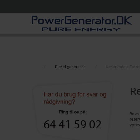
Diesel generator
Reservedele Diese
Re
Reser
reser
vores