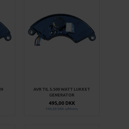
EN
AVR TIL 5.500 WATT LUKKET
GENERATOR
495,00 DKK
396,00 DKK
u/Moms