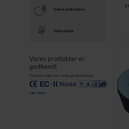
2
Kabel kalkulator
Købsguide
Vores produkter er
godkendt
Få mere viden om vores godkendelser.
Læs mere