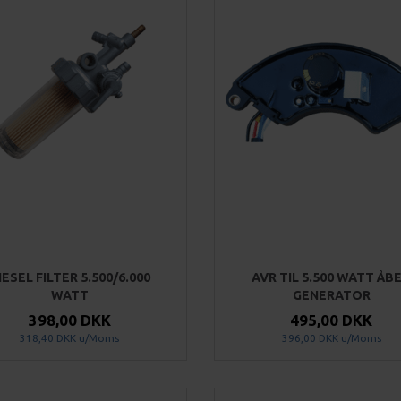
IESEL FILTER 5.500/6.000
AVR TIL 5.500 WATT ÅB
WATT
GENERATOR
398,00 DKK
495,00 DKK
318,40 DKK
u/Moms
396,00 DKK
u/Moms