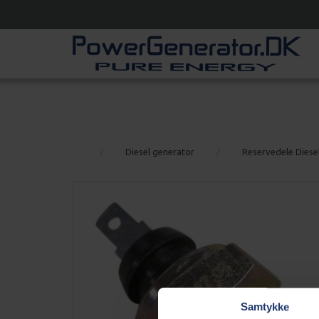
Diesel generator
Reservedele Diese
Samtykke