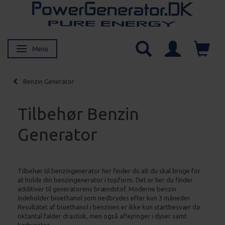
Menu
Skifte navigation
Benzin Generator
Tilbehør Benzin
Generator
Tilbehør til benzingenerator her finder du alt du skal bruge for
at holde din benzingenerator i topform. Det er her du finder
additiver til generatorens brændstof. Moderne benzin
indeholder bioethanol som nedbrydes efter kun 3 måneder.
Resultatet af bioethanol i benzinen er ikke kun startbesvær da
oktantal falder drastisk, men også aflejringer i dyser samt
karburator.