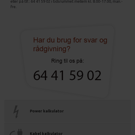
eller på tlf.: 64 41 59 02 i tidsrummet mellem kl. 8.00-17.00, man.-
fre.
Power kalkulator
Kabel kalkulator