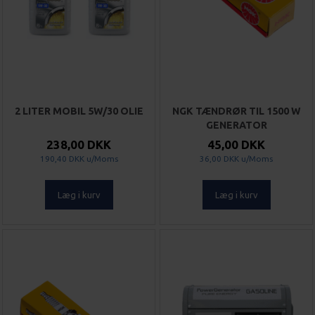
2 LITER MOBIL 5W/30 OLIE
NGK TÆNDRØR TIL 1500 W
GENERATOR
238,00 DKK
45,00 DKK
190,40 DKK
u/Moms
36,00 DKK
u/Moms
Læg i kurv
Læg i kurv