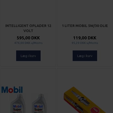
INTELLIGENT OPLADER 12
1 LITER MOBIL 5W/30 OLIE
VOLT
595,00 DKK
119,00 DKK
476,00 DKK
u/Moms
95,20 DKK
u/Moms
Læg i kurv
Læg i kurv