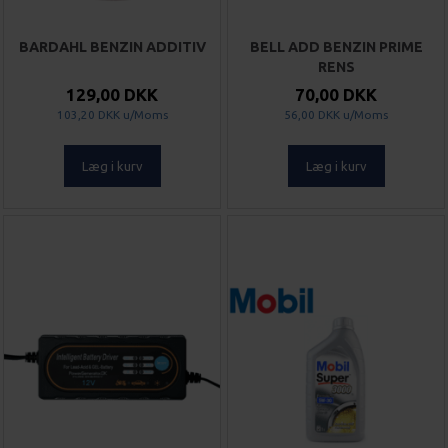
BARDAHL BENZIN ADDITIV
BELL ADD BENZIN PRIME
RENS
129,00 DKK
70,00 DKK
103,20 DKK
u/Moms
56,00 DKK
u/Moms
Læg i kurv
Læg i kurv