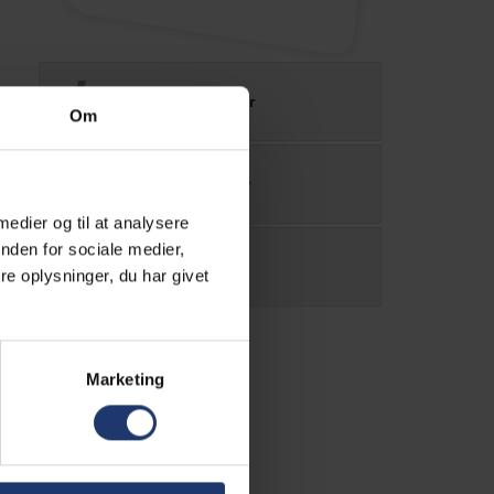
Power kalkulator
Om
Kabel kalkulator
 medier og til at analysere
nden for sociale medier,
Købsguide
e oplysninger, du har givet
Marketing