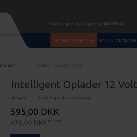
Kundesupport og rådgivning:
64 41 59 02
DIGITAL GENERATOR
BENZIN GENERATOR
Generator
Intelligent Oplader 12 Volt
Intelligent Oplader 12 Vol
På lager
Leveringstid: 2-5 Hverdage
595,00 DKK
u/Moms
476,00 DKK