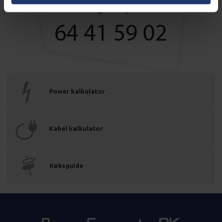
Power kalkulator
Kabel kalkulator
Købsguide