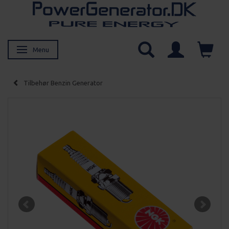
Menu
Skifte navigation
Tilbehør Benzin Generator