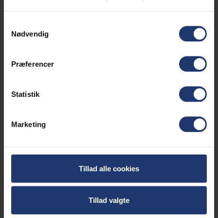
Originalt 12V Batteri 5.500/6.000 Watt åben generator
Samtykkevalg
Nødvendig
Præferencer
Statistik
Marketing
Tillad alle cookies
Power kalkulator
Tillad valgte