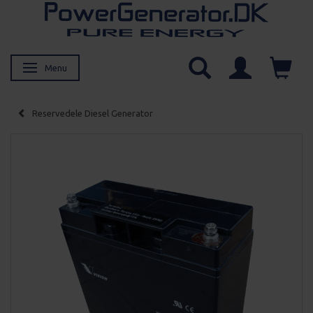
Menu
Skifte navigation
Reservedele Diesel Generator