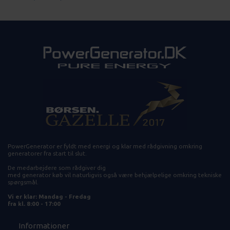
PowerGenerator er fyldt med energi og klar med rådgivning omkring
generatorer fra start til slut.
De medarbejdere som rådgiver dig
med generator køb vil naturligvis også være behjælpelige omkring tekniske
spørgsmål.
Vi er klar: Mandag - Fredag
fra kl. 8:00 - 17:00
Informationer