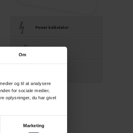
Power kalkulator
Kabel kalkulator
Om
Købsguide
 medier og til at analysere
nden for sociale medier,
e oplysninger, du har givet
Marketing