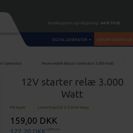
Kundesupport og rådgivning:
64 41 59 02
DIGITAL GENERATOR
BENZIN GENERATOR
in Generator
Reservedele Benzin Generator 3.000 Watt
12V starter relæ 3.000
Watt
På lager
Leveringstid: 2-5 Hverdage
159,00 DKK
u/Moms
127,20 DKK