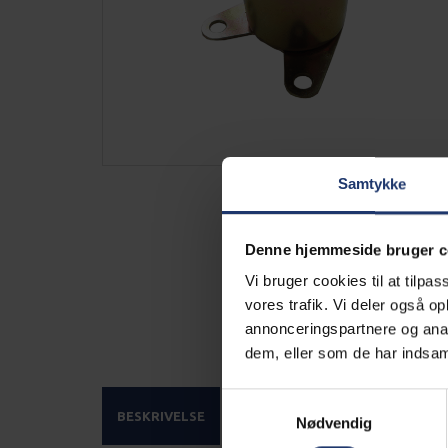
Samtykke
Denne hjemmeside bruger c
Vi bruger cookies til at tilpas
vores trafik. Vi deler også 
annonceringspartnere og anal
dem, eller som de har indsaml
Samtykkevalg
BESKRIVELSE
Nødvendig