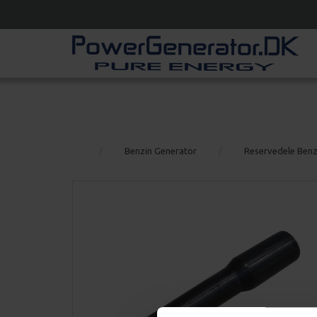
Benzin Generator
Reservedele Benz