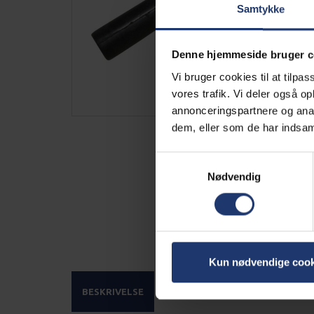
Samtykke
Denne hjemmeside bruger c
Vi bruger cookies til at tilpas
vores trafik. Vi deler også 
annonceringspartnere og anal
dem, eller som de har indsaml
Samtykkevalg
Nødvendig
Kun nødvendige cook
BESKRIVELSE