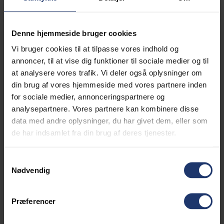
u/Moms
316,00 DKK
Denne hjemmeside bruger cookies
Læg i kurv
Vi bruger cookies til at tilpasse vores indhold og
annoncer, til at vise dig funktioner til sociale medier og til
Komplet tændingslås 6.500/7.200 Watt
at analysere vores trafik. Vi deler også oplysninger om
Mere information
din brug af vores hjemmeside med vores partnere inden
for sociale medier, annonceringspartnere og
Alle Generatorer leveres gratis
analysepartnere. Vores partnere kan kombinere disse
data med andre oplysninger, du har givet dem, eller som
de har indsamlet fra din brug af deres tjenester.
Læs mere
Generator altid klargjort
Samtykkevalg
Nødvendig
Læs mere
Præferencer
BESKRIVELSE