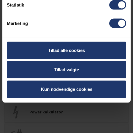
Statistik
Original komplet tændingslås 6.500/7.200 Watt PowerGenerator
Marketing
Tillad alle cookies
Tillad valgte
Kun nødvendige cookies
Power kalkulator