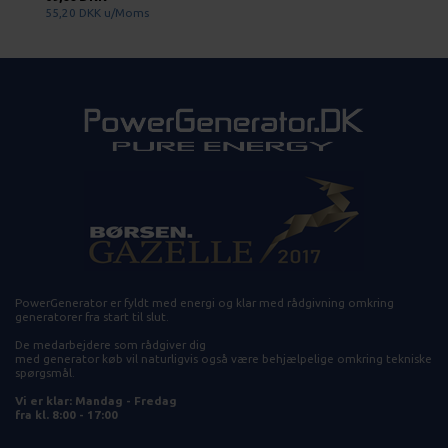
55,20 DKK
u/Moms
PowerGenerator er fyldt med energi og klar med rådgivning omkring
generatorer fra start til slut.
De medarbejdere som rådgiver dig
med generator køb vil naturligvis også være behjælpelige omkring tekniske
spørgsmål.
Vi er klar: Mandag - Fredag
fra kl. 8:00 - 17:00