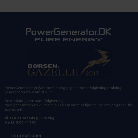
PowerGenerator er fyldt med energi og klar med rådgivning omkring
generatorer fra start til slut.
De medarbejdere som rådgiver dig
med generator køb vil naturligvis også være behjælpelige omkring tekniske
spørgsmål.
Vi er klar: Mandag - Fredag
fra kl. 8:00 - 17:00
Informationer